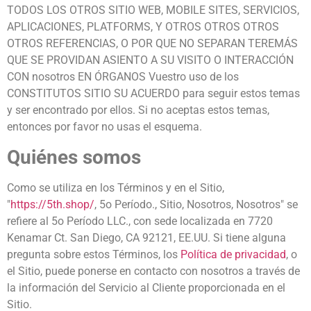
TODOS LOS OTROS SITIO WEB, MOBILE SITES, SERVICIOS,
APLICACIONES, PLATFORMS, Y OTROS OTROS OTROS
OTROS REFERENCIAS, O POR QUE NO SEPARAN TEREMÁS
QUE SE PROVIDAN ASIENTO A SU VISITO O INTERACCIÓN
CON nosotros EN ÓRGANOS Vuestro uso de los
CONSTITUTOS SITIO SU ACUERDO para seguir estos temas
y ser encontrado por ellos. Si no aceptas estos temas,
entonces por favor no usas el esquema.
Quiénes somos
Como se utiliza en los Términos y en el Sitio,
"
https://5th.shop/
, 5o Período., Sitio, Nosotros, Nosotros" se
refiere al 5o Período LLC., con sede localizada en 7720
Kenamar Ct. San Diego, CA 92121, EE.UU. Si tiene alguna
pregunta sobre estos Términos, los
Política de privacidad
, o
el Sitio, puede ponerse en contacto con nosotros a través de
la información del Servicio al Cliente proporcionada en el
Sitio.