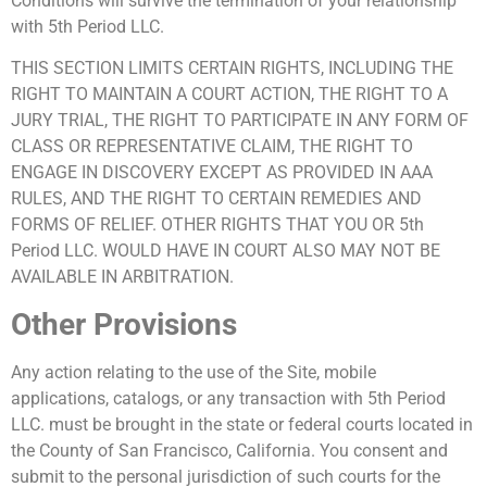
Conditions will survive the termination of your relationship
with 5th Period LLC.
THIS SECTION LIMITS CERTAIN RIGHTS, INCLUDING THE
RIGHT TO MAINTAIN A COURT ACTION, THE RIGHT TO A
JURY TRIAL, THE RIGHT TO PARTICIPATE IN ANY FORM OF
CLASS OR REPRESENTATIVE CLAIM, THE RIGHT TO
ENGAGE IN DISCOVERY EXCEPT AS PROVIDED IN AAA
RULES, AND THE RIGHT TO CERTAIN REMEDIES AND
FORMS OF RELIEF. OTHER RIGHTS THAT YOU OR 5th
Period LLC. WOULD HAVE IN COURT ALSO MAY NOT BE
AVAILABLE IN ARBITRATION.
Other Provisions
Any action relating to the use of the Site, mobile
applications, catalogs, or any transaction with 5th Period
LLC. must be brought in the state or federal courts located in
the County of San Francisco, California. You consent and
submit to the personal jurisdiction of such courts for the