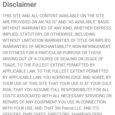
Disclaimer
THIS SITE AND ALL CONTENT AVAILABLE ON THE SITE
ARE PROVIDED ON AN “AS IS” AND “AS AVAILABLE” BASIS
WITHOUT WARRANTIES OF ANY KIND, WHETHER EXPRESS,
IMPLIED, STATUTORY, OR OTHERWISE, INCLUDING
WITHOUT LIMITATION WARRANTIES OF TITLE OR IMPLIED
WARRANTIES OF MERCHANTABILITY, NON-INFRINGEMENT,
OR FITNESS FOR A PARTICULAR PURPOSE OR THOSE
ARISING OUT OF A COURSE OF DEALING OR USAGE OF
TRADE, TO THE FULLEST EXTENT PERMITTED BY
APPLICABLE LAW. TO THE FULLEST EXTENT PERMITTED
BY APPLICABLE LAW, YOU ACKNOWLEDGE AND AGREE, BY
YOUR USE OF THIS SITE THAT YOUR USE IS AT YOUR SOLE
RISK, THAT YOU ASSUME FULL RESPONSIBILITY FOR ALL
COSTS ASSOCIATED WITH ALL NECESSARY SERVICING OR
REPAIRS OF ANY EQUIPMENT YOU USE IN CONNECTION
WITH YOUR USE, AND THAT 5th Period LLC. AND ITS
OFFICERS, EMPLOYEES, DIRECTORS, SHAREHOLDERS,