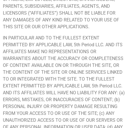
PARENTS, SUBSIDIARIES, AFFILIATES, AGENTS, AND
LICENSORS (“AFFILIATES”) SHALL NOT BE LIABLE FOR
ANY DAMAGES OF ANY KIND RELATED TO YOUR USE OF
THIS SITE OR OUR OTHER APPLICATIONS.
IN PARTICULAR AND TO THE FULLEST EXTENT
PERMITTED BY APPLICABLE LAW, 5th Period LLC. AND ITS
AFFILIATES MAKE NO REPRESENTATIONS OR
WARRANTIES ABOUT THE ACCURACY OR COMPLETENESS
OF CONTENT AVAILABLE ON OR THROUGH THE SITE, OR
THE CONTENT OF THE SITE OR ONLINE SERVICES LINKED
TO OR INTEGRATED WITH THE SITE. TO THE FULLEST
EXTENT PERMITTED BY APPLICABLE LAW, 5th Period LLC.
AND ITS AFFILIATES WILL HAVE NO LIABILITY FOR ANY: (a)
ERRORS, MISTAKES, OR INACCURACIES OF CONTENT; (b)
PERSONAL INJURY OR PROPERTY DAMAGE RESULTING
FROM YOUR ACCESS TO OR USE OF THE SITE; (c) ANY
UNAUTHORIZED ACCESS TO OR USE OF OUR SERVERS OR
OF ANY PERSONAL INFORMATION OR USER DATA; (d) ANY