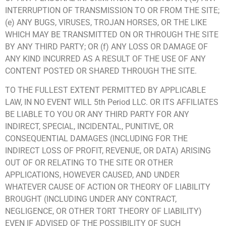
INTERRUPTION OF TRANSMISSION TO OR FROM THE SITE;
(e) ANY BUGS, VIRUSES, TROJAN HORSES, OR THE LIKE
WHICH MAY BE TRANSMITTED ON OR THROUGH THE SITE
BY ANY THIRD PARTY; OR (f) ANY LOSS OR DAMAGE OF
ANY KIND INCURRED AS A RESULT OF THE USE OF ANY
CONTENT POSTED OR SHARED THROUGH THE SITE.
TO THE FULLEST EXTENT PERMITTED BY APPLICABLE
LAW, IN NO EVENT WILL 5th Period LLC. OR ITS AFFILIATES
BE LIABLE TO YOU OR ANY THIRD PARTY FOR ANY
INDIRECT, SPECIAL, INCIDENTAL, PUNITIVE, OR
CONSEQUENTIAL DAMAGES (INCLUDING FOR THE
INDIRECT LOSS OF PROFIT, REVENUE, OR DATA) ARISING
OUT OF OR RELATING TO THE SITE OR OTHER
APPLICATIONS, HOWEVER CAUSED, AND UNDER
WHATEVER CAUSE OF ACTION OR THEORY OF LIABILITY
BROUGHT (INCLUDING UNDER ANY CONTRACT,
NEGLIGENCE, OR OTHER TORT THEORY OF LIABILITY)
EVEN IF ADVISED OF THE POSSIBILITY OF SUCH