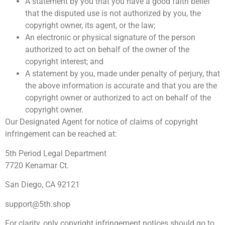
A statement by you that you have a good faith belief
that the disputed use is not authorized by you, the
copyright owner, its agent, or the law;
An electronic or physical signature of the person
authorized to act on behalf of the owner of the
copyright interest; and
A statement by you, made under penalty of perjury, that
the above information is accurate and that you are the
copyright owner or authorized to act on behalf of the
copyright owner.
Our Designated Agent for notice of claims of copyright
infringement can be reached at:
5th Period Legal Department
7720 Kenamar Ct.
San Diego, CA 92121
support@5th.shop
For clarity, only copyright infringement notices should go to