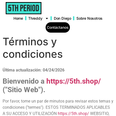
content
Home
Threddy
Don Diego
Sobre Nosotros
Contáctanos
Términos y
condiciones
Última actualización: 04/24/2026
Bienvenido a
https://5th.shop/
("Sitio Web").
Por favor, tome un par de minutos para revisar estos temas y
condiciones ("termes"). ESTOS TERMINADOS APLICABLES
A SU ACCESO Y UTILIZACIÓN
https://5th.shop/
WEBSITIO,