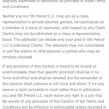
disputes submitted to arbitration as provided in these Terms
and Conditions.
Neither you nor 5th Period LLC. may act as a class
representative or private attorney general, nor participate as
a member of a class of claimants, with respect to any Claim.
Claims may not be arbitrated on a class or representative
basis. The arbitrator can decide only your and/or 5th Period
LLC.’s individual Claims. The arbitrator may not consolidate
or join the claims of other persons or parties who may be
similarly situated.
If any provision of this Section is found to be invalid or
unenforceable, then that specific provision shall be of no
force and effect and shall be severed, but the remainder of
this Section shall continue in full force and effect. If for any
reason a claim proceeds in court rather than in arbitration
you and 5th Period LLC. each waive any right to a jury trial.
No waiver of any provision of this Section of the Terms and
Conditions will be effective or enforceable unless recorded in