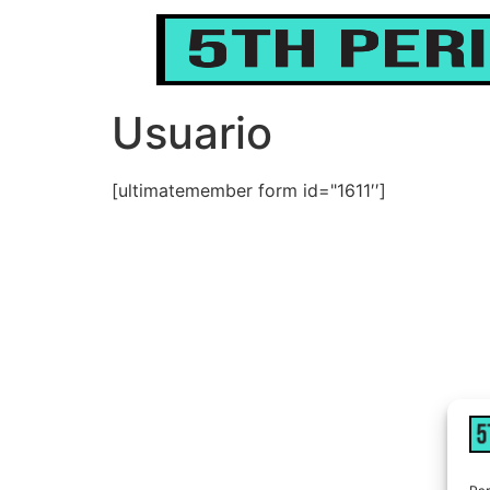
content
Usuario
[ultimatemember form id="1611′′]